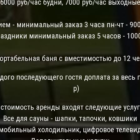
6000 руб/час будни, 7000 руб/час выходны
ем - минимальный заказ 3 часа пн-чт - 90
раздники минимальный заказ 5 часов - 100
ртабельная баня с вместимостью до 12 ч
ждого последующего гостя доплата за весь 
р)
 стоимость аренды входят следующие услуг
Все для сауны - шапки, тапочки, ковшики
мобильный холодильник, цифровое телеви