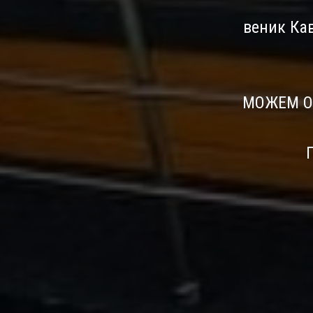
веник Кав
МОЖЕМ ОР