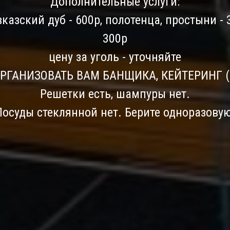
Дополнительные услуги:
казский дуб - 600р, полотенца, простыни - 3
300р
цену за уголь - уточняйте
ГАНИЗОВАТЬ ВАМ БАНЩИКА, КЕЙТЕРИНГ (
Решетки есть, шампуры нет.
Посуды стеклянной нет. Берите одноразовую