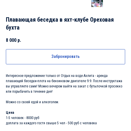
Плавающая беседка в яхт-клубе Ореховая
бухта
8 000
р.
Забронировать
Интересное предложение только от Отдых на воде Аэлита - аренда
плавающей беседки-плота на бензиновом двигателе 9.9. После инструктажа
вы управляете сами! Можно вечером выйти на закат с бутылочкой просекко
или порыбачить в течение дня!
Можно со своей едой и алкоголем.
Цена
1-5 человек - 8000 руб
доплата за каждого гостя свыше 5 чел - 500 руб с человека