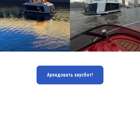
Арендовать хаусбот!