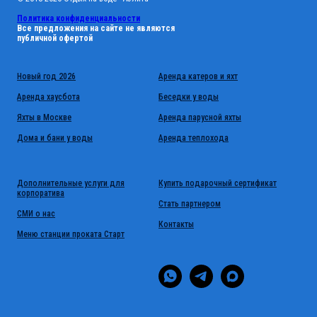
Политика конфиденциальности
Все предложения на сайте не являются
публичной офертой
Новый год 2026
Аренда катеров и яхт
Аренда хаусбота
Беседки у воды
Яхты в Москве
Аренда парусной яхты
Дома и бани у воды
Аренда теплохода
Дополнительные услуги для
Купить подарочный сертификат
корпоратива
Стать партнером
СМИ о нас
Контакты
Меню станции проката Старт