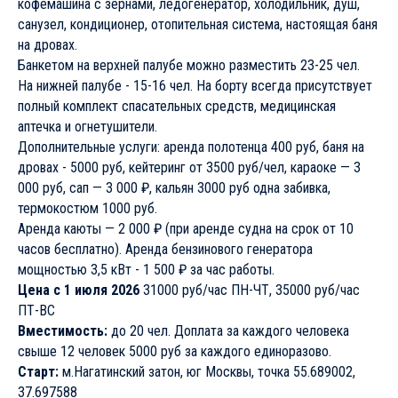
кофемашина с зернами, ледогенератор, холодильник, душ,
санузел, кондиционер, отопительная система, настоящая баня
на дровах.
Банкетом на верхней палубе можно разместить 23-25 чел.
На нижней палубе - 15-16 чел. На борту всегда присутствует
полный комплект спасательных средств, медицинская
аптечка и огнетушители.
Дополнительные услуги: аренда полотенца 400 руб, баня на
дровах - 5000 руб, кейтеринг от 3500 руб/чел, караоке — 3
000 руб, сап — 3 000 ₽, кальян 3000 руб одна забивка,
термокостюм 1000 руб.
Аренда каюты — 2 000 ₽ (при аренде судна на срок от 10
часов бесплатно). Аренда бензинового генератора
мощностью 3,5 кВт - 1 500 ₽ за час работы.
Цена с 1 июля 2026
31000 руб/час ПН-ЧТ, 35000 руб/час
ПТ-ВС
Вместимость:
до 20 чел. Доплата за каждого человека
свыше 12 человек 5000 руб за каждого единоразово.
Старт:
м.Нагатинский затон, юг Москвы, точка 55.689002,
37.697588