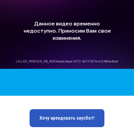
Хочу арендовать хаусбот!