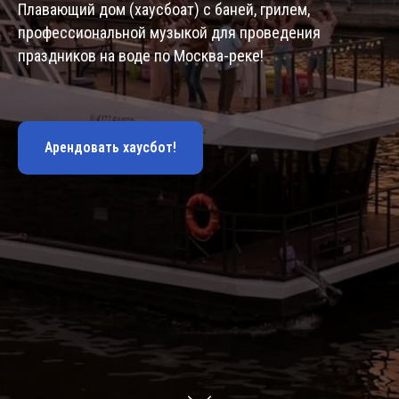
Плавающий дом (хаусбоат) с баней, грилем,
профессиональной музыкой для проведения
праздников на воде по Москва-реке!
Арендовать хаусбот!