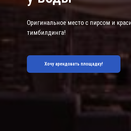
Оригинальное место с пирсом и крас
тимбилдинга!
Хочу арендовать площадку!