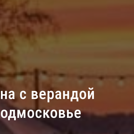
на с верандой
Подмосковье