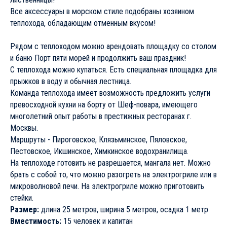
Аренда теплохода в Москве
Luxury
Прекрасный красивый теплоход для красивого отдыха!
Только для эстетов, способных оценить красоту! Если вы не