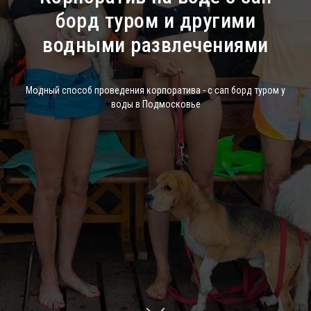
борд туром и другими
водными развлечениями
Модный способ проведения корпоратива - с сап борд туром у
воды в Подмосковье