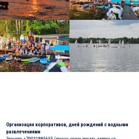
Организация корпоративов, дней рождений с водными
развлечениями
Звоните +79031885655 (лучше сразу писать заявку на