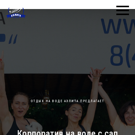
ОТДЫХ НА ВОДЕ АЭЛИТА ПРЕДЛАГАЕТ
Корпоратив на воде с сап