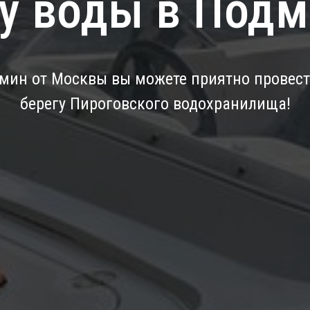
у воды в Под
 мин от Москвы вы можете приятно провес
берегу Пироговского водохранилища!